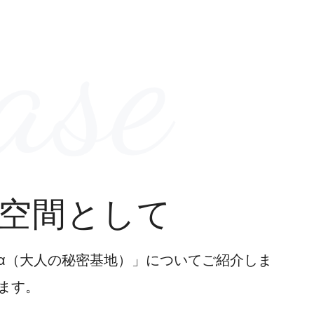
ase
空間として
α（大人の秘密基地）」についてご紹介しま
ます。