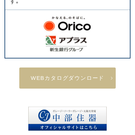
す｡
WEBカタログダウンロード