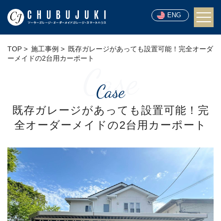
ENG
TOP
施工事例
既存ガレージがあっても設置可能！完全オーダ
ーメイドの2台用カーポート
Case
Case
既存ガレージがあっても設置可能！完
全オーダーメイドの2台用カーポート