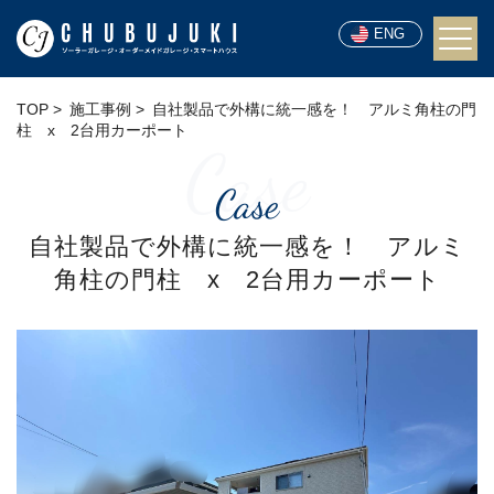
ENG
TOP
施工事例
自社製品で外構に統一感を！ アルミ角柱の門
柱 x 2台用カーポート
Case
Case
自社製品で外構に統一感を！ アルミ
角柱の門柱 x 2台用カーポート