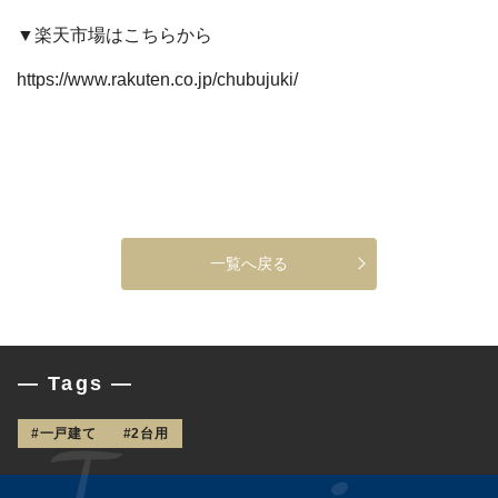
▼楽天市場はこちらから
https://www.rakuten.co.jp/chubujuki/
一覧へ戻る
— Tags —
#一戸建て
#2台用