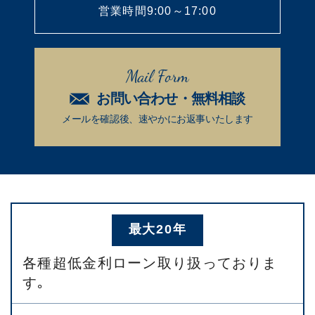
営業時間9:00～17:00
Mail Form
お問い合わせ・無料相談
メールを確認後、速やかに
お返事いたします
最大20年
各種超低金利ローン取り扱っておりま
す｡