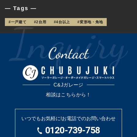
— Tags —
#一戸建て
#2台用
#4台以上
#変形地・角地
Contact
C&Jガレージ
相談はこちらから！
いつでもお気軽に!
お電話でのお問い合わせ
0120-739-758