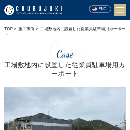
ENG
TOP
施工事例
工場敷地内に設置した従業員駐車場用カーポー
ト
Case
Case
工場敷地内に設置した従業員駐車場用カ
ーポート