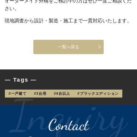
オーダーメイド外構をご検討中の方はぜひ一度ご相談くだ
さい。
現地調査から設計・製造・施工まで一貫対応いたします。
一覧へ戻る
— Tags —
#一戸建て
#3台用
#4台以上
#ブラックエディション
Contact