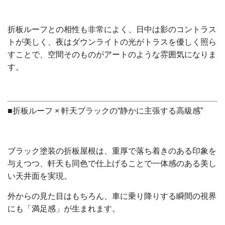
折板ルーフとの相性も非常によく、日中は影のコントラス
トが美しく、夜はダウンライトの光がトラスを優しく照ら
すことで、空間そのものがアートのような雰囲気になりま
す。
■折板ルーフ × 軒天ブラックの“静かに主張する高級感”
ブラック塗装の折板屋根は、重厚で落ち着きのある印象を
与えつつ、軒天も同色で仕上げることで一体感のある美し
い天井面を実現。
外からの見た目はもちろん、車に乗り降りする瞬間の視界
にも「満足感」が生まれます。