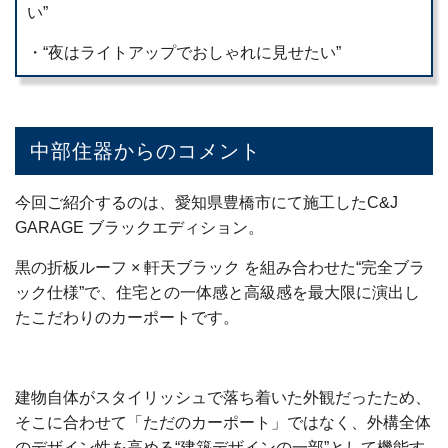
い”
・“夜はライトアップでおしゃれに見せたい”
中部住器からのコメント
今回ご紹介するのは、愛知県豊橋市にて施工したC&J
GARAGE ブラックエディション。
黒の折板ルーフ × 軒天ブラック を組み合わせた“完全ブラ
ック仕様”で、住宅との一体感と高級感を最大限に演出し
たこだわりのカーポートです。
建物自体がスタイリッシュで落ち着いた外観だったため、
そこに合わせて「ただのカーポート」ではなく、外構全体
のデザイン性を高める“建築デザインの一部”として機能す