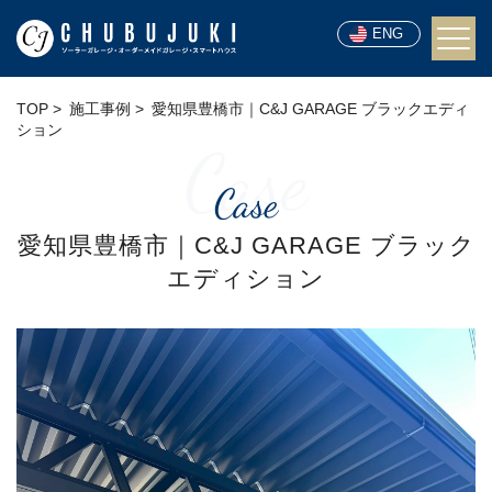
ENG
TOP
施工事例
愛知県豊橋市｜C&J GARAGE ブラックエディ
ション
Case
Case
愛知県豊橋市｜C&J GARAGE ブラック
エディション