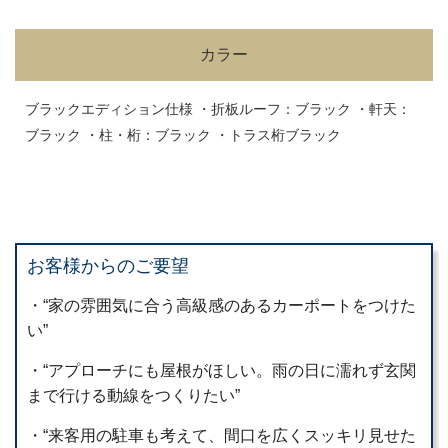
カラー
ブラックエディション仕様 ・折板ルーフ：ブラック ・軒天：
ブラック ・柱・桁：ブラック ・トラス桁ブラック
お客様からのご要望
・“家の雰囲気に合う高級感のあるカーポートをつけた
い”
・“アプローチにも屋根がほしい。雨の日に濡れず玄関
まで行ける動線をつくりたい”
・“来客用の駐車も考えて、間口を広くスッキリ見せた