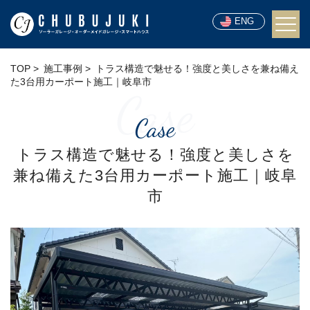
ENG
TOP
施工事例
トラス構造で魅せる！強度と美しさを兼ね備え
た3台用カーポート施工｜岐阜市
Case
Case
トラス構造で魅せる！強度と美しさを
兼ね備えた3台用カーポート施工｜岐阜
市