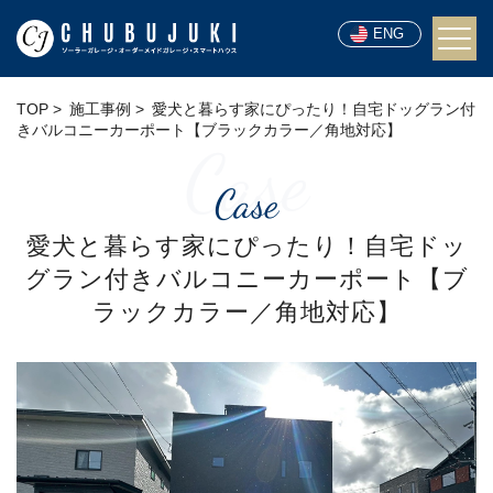
ENG
TOP
施工事例
愛犬と暮らす家にぴったり！自宅ドッグラン付
きバルコニーカーポート【ブラックカラー／角地対応】
Case
Case
愛犬と暮らす家にぴったり！自宅ドッ
グラン付きバルコニーカーポート【ブ
ラックカラー／角地対応】