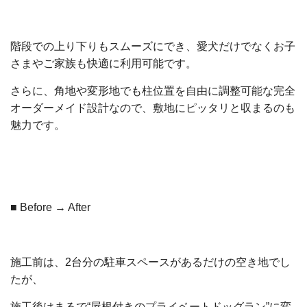
階段での上り下りもスムーズにでき、愛犬だけでなくお子
さまやご家族も快適に利用可能です。
さらに、角地や変形地でも柱位置を自由に調整可能な完全
オーダーメイド設計なので、敷地にピッタリと収まるのも
魅力です。
■ Before → After
施工前は、2台分の駐車スペースがあるだけの空き地でし
たが、
施工後はまるで“屋根付きのプライベートドッグラン”に変