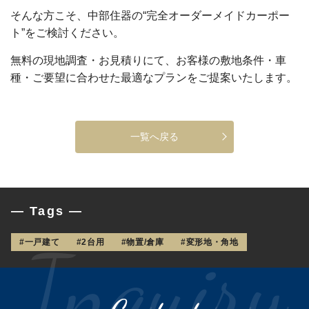
そんな方こそ、中部住器の“完全オーダーメイドカーポー
ト”をご検討ください。
無料の現地調査・お見積りにて、お客様の敷地条件・車
種・ご要望に合わせた最適なプランをご提案いたします。
一覧へ戻る
— Tags —
#一戸建て
#2台用
#物置/倉庫
#変形地・角地