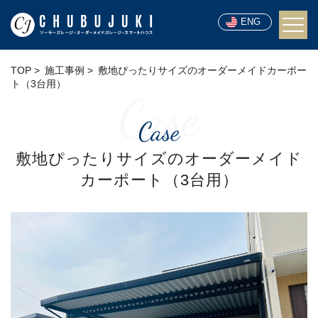
ENG
TOP
施工事例
敷地ぴったりサイズのオーダーメイドカーポー
ト（3台用）
Case
Case
敷地ぴったりサイズのオーダーメイド
カーポート（3台用）