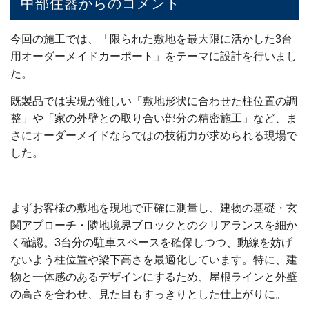
中部住器からのコメント
今回の施工では、「限られた敷地を最大限に活かした3台
用オーダーメイドカーポート」をテーマに設計を行いまし
た。
既製品では実現が難しい「敷地形状に合わせた柱位置の調
整」や「家の外壁との取り合い部分の精密施工」など、ま
さにオーダーメイドならではの技術力が求められる現場で
した。
まずお客様の敷地を現地で正確に測量し、建物の基礎・玄
関アプローチ・隣地境界ブロックとのクリアランスを細か
く確認。3台分の駐車スペースを確保しつつ、動線を妨げ
ないよう柱位置や梁下高さを最適化しています。特に、建
物と一体感のあるデザインにするため、屋根ラインと外壁
の高さを合わせ、見た目もすっきりとした仕上がりに。