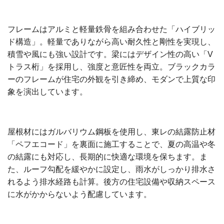
フレームはアルミと軽量鉄骨を組み合わせた「ハイブリッ
ド構造」。軽量でありながら高い耐久性と剛性を実現し、
積雪や風にも強い設計です。梁にはデザイン性の高い「V
トラス桁」を採用し、強度と意匠性を両立。ブラックカラ
ーのフレームが住宅の外観を引き締め、モダンで上質な印
象を演出しています。
屋根材にはガルバリウム鋼板を使用し、東レの結露防止材
「ペフエコード」を裏面に施工することで、夏の高温や冬
の結露にも対応し、長期的に快適な環境を保ちます。ま
た、ルーフ勾配を緩やかに設定し、雨水がしっかり排水さ
れるよう排水経路も計算。後方の住宅設備や収納スペース
に水がかからないよう配慮しています。