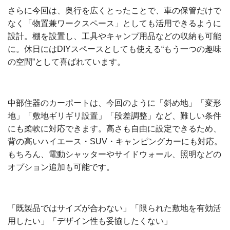
さらに今回は、奥行を広くとったことで、車の保管だけで
なく「物置兼ワークスペース」としても活用できるように
設計。棚を設置し、工具やキャンプ用品などの収納も可能
に。休日にはDIYスペースとしても使える“もう一つの趣味
の空間”として喜ばれています。
中部住器のカーポートは、今回のように「斜め地」「変形
地」「敷地ギリギリ設置」「段差調整」など、難しい条件
にも柔軟に対応できます。高さも自由に設定できるため、
背の高いハイエース・SUV・キャンピングカーにも対応。
もちろん、電動シャッターやサイドウォール、照明などの
オプション追加も可能です。
「既製品ではサイズが合わない」「限られた敷地を有効活
用したい」「デザイン性も妥協したくない」