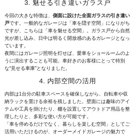
3. 魅せる引き違いガラス戸
今回の大きな特徴は、
側面に設けた全面ガラスの引き違い
戸
です。一般的なガレージは「車を隠す空間」になりがち
ですが、こちらは「車を魅せる空間」。ガラス戸から自然
光が差し込み、日中は明るく開放感のあるガレージとなっ
ています。
夜間にはガレージ照明を灯せば、愛車をショールームのよ
うに演出することも可能。車好きのお客様にとって特別
な“見せる車庫”となりました。
4. 内部空間の活用
内部は1台分の駐車スペースを確保しながら、自転車や収
納ラックを置ける余裕を残しました。壁面には趣味のアイ
テムや工具を掛けたり、棚を設置してアウトドア用品を整
理したりと、多彩な使い方が可能です。
「車を停めるだけでなく、暮らしを楽しむ空間」としてご
活用いただけるのが、オーダーメイドガレージの魅力で