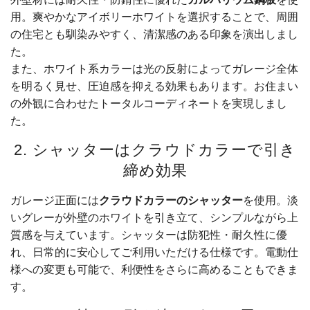
用。爽やかなアイボリーホワイトを選択することで、周囲
の住宅とも馴染みやすく、清潔感のある印象を演出しまし
た。
また、ホワイト系カラーは光の反射によってガレージ全体
を明るく見せ、圧迫感を抑える効果もあります。お住まい
の外観に合わせたトータルコーディネートを実現しまし
た。
2. シャッターはクラウドカラーで引き
締め効果
ガレージ正面には
クラウドカラーのシャッター
を使用。淡
いグレーが外壁のホワイトを引き立て、シンプルながら上
質感を与えています。シャッターは防犯性・耐久性に優
れ、日常的に安心してご利用いただける仕様です。電動仕
様への変更も可能で、利便性をさらに高めることもできま
す。