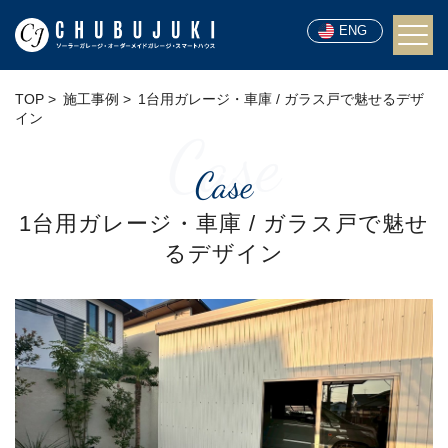
ENG
TOP
施工事例
1台用ガレージ・車庫 / ガラス戸で魅せるデザ
イン
Case
Case
1台用ガレージ・車庫 / ガラス戸で魅せ
るデザイン