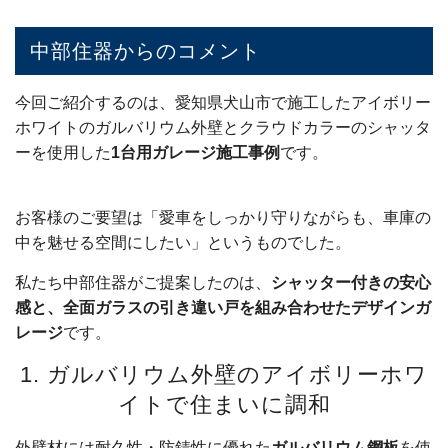
中部住器からのコメント
今回ご紹介するのは、愛知県犬山市で施工したアイボリー
ホワイトのガルバリウム外壁とクラウドカラーのシャッタ
ーを使用した
1台用ガレージ施工事例
です。
お客様のご要望は「愛車をしっかり守りながらも、車庫の
中を魅せる空間にしたい」というものでした。
私たち中部住器がご提案したのは、
シャッター付きの安心
感と、全面ガラスの引き違い戸を組み合わせたデザインガ
レージ
です。
1. ガルバリウム外壁のアイボリーホワ
イトで住まいに調和
外壁材には耐久性・防錆性に優れた
ガルバリウム鋼板
を使