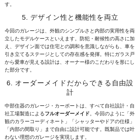
す。
5. デザイン性と機能性を両立
今回のガレージは、外観のシンプルさと内部の実用性を両
立したモデルケースといえます。防犯・耐候性の高さに加
え、デザイン面では住宅との調和を意識しながらも、車を
引き立てるステージとしての存在感を発揮。特にガラス戸
から愛車が見える設計は、オーナー様のこだわりを形にし
た部分です。
6. オーダーメイドだからできる自由設
計
中部住器のガレージ・カーポートは、すべて自社設計・自
社工場製造による
フルオーダーメイド
。今回のように「外
観のカラーコーディネート」「シャッターやドアの仕様」
「内部の間取り」まで自由に設計可能です。既製品では叶
わない理想のガレージを実現します。