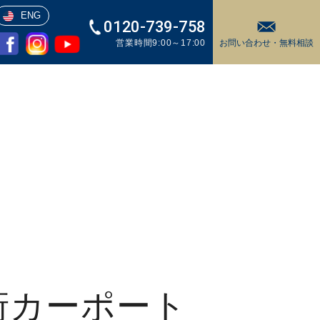
ENG
0120-739-758
営業時間9:00～17:00
お問い合わせ・
無料相談
桁カーポート