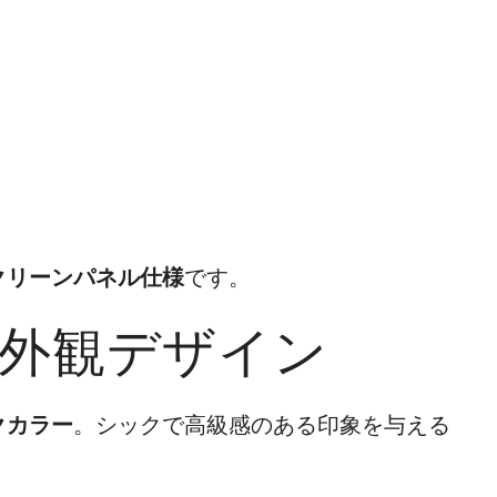
クリーンパネル仕様
です。
た外観デザイン
クカラー
。シックで高級感のある印象を与える