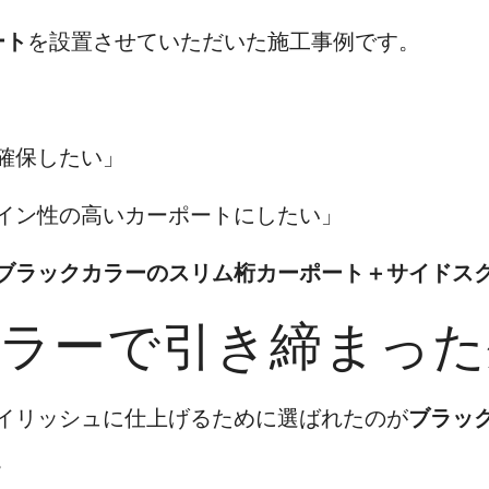
ート
を設置させていただいた施工事例です。
確保したい」
イン性の高いカーポートにしたい」
ブラックカラーのスリム桁カーポート＋サイドス
カラーで引き締まっ
イリッシュに仕上げるために選ばれたのが
ブラッ
。