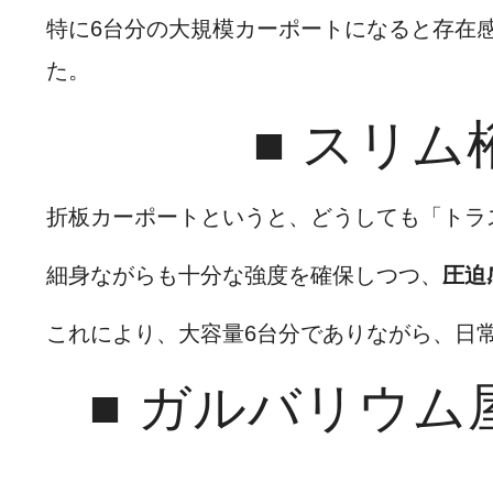
特に6台分の大規模カーポートになると存在
た。
■ スリ
折板カーポートというと、どうしても「トラ
細身ながらも十分な強度を確保しつつ、
圧迫
これにより、大容量6台分でありながら、日
■ ガルバリウ