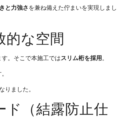
きと力強さ
を兼ね備えた佇まいを実現しまし
放的な空間
ます。そこで本施工では
スリム桁を採用
。
す。
なりました。
ード（結露防止仕