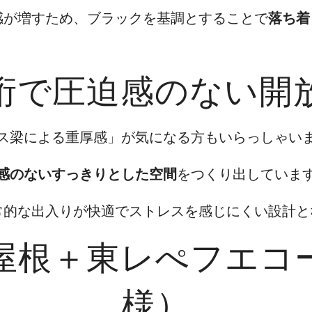
感が増すため、ブラックを基調とすることで
落ち着
ム桁で圧迫感のない開
ス梁による重厚感」が気になる方もいらっしゃい
感のないすっきりとした空間
をつくり出していま
常的な出入りが快適でストレスを感じにくい設計と
ム屋根＋東レぺフエコ
様）